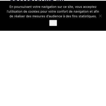
PRÉSENTATION DU
En poursuivant votre navigation sur ce site, vous acceptez
COVERAGE EN BANQUE
l'utilisation de cookies pour votre confort de navigation et afin
de réaliser des mesures d'audience à des fins statistiques.
Ok
LIRE LA SUITE