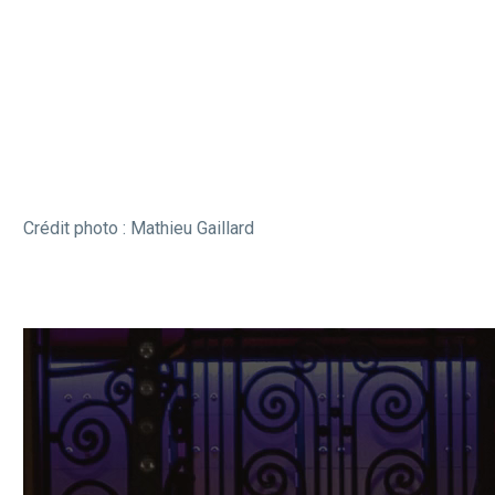
Crédit photo : Mathieu Gaillard
Lecteur
vidéo