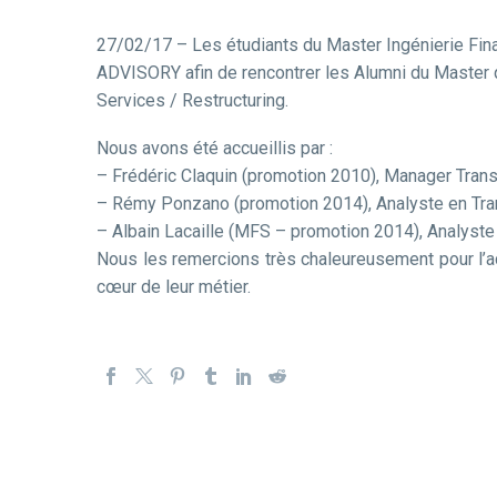
27/02/17 – Les étudiants du Master Ingénierie Fina
ADVISORY afin de rencontrer les Alumni du Master q
Services / Restructuring.
Nous avons été accueillis par :
– Frédéric Claquin (promotion 2010), Manager Trans
– Rémy Ponzano (promotion 2014), Analyste en Tran
– Albain Lacaille (MFS – promotion 2014), Analyste
Nous les remercions très chaleureusement pour l’acc
cœur de leur métier.