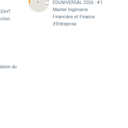
EDUNIVERSAL 2026 : #1
Master Ingénierie
 EIGHT
Financière et Finance
ction
d'Entreprise
24 mars 2026
tation du