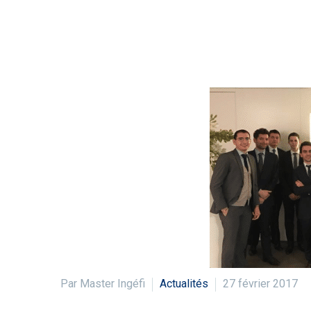
Par Master Ingéfi
Actualités
27 février 2017