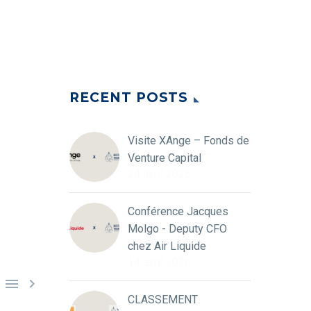
RECENT POSTS
Visite XAnge – Fonds de
Venture Capital
24 avril 2026
Conférence Jacques
Molgo - Deputy CFO
chez Air Liquide
14 avril 2026


CLASSEMENT