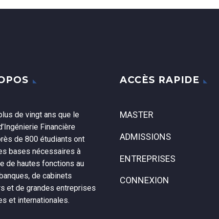
ROPOS
ACCÈS RAPIDE
MASTER
lus de vingt ans que le
’Ingénierie Financière
ADMISSIONS
près de 800 étudiants ont
les bases nécessaires à
ENTREPRISES
ce de hautes fonctions au
 banques, de cabinets
CONNEXION
rs et de grandes entreprises
es et internationales.