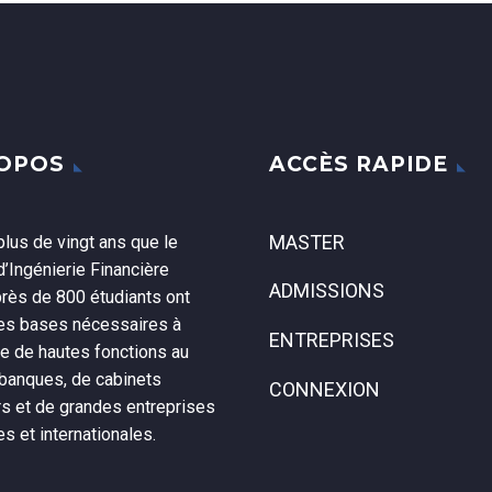
ROPOS
ACCÈS RAPIDE
MASTER
lus de vingt ans que le
’Ingénierie Financière
ADMISSIONS
près de 800 étudiants ont
les bases nécessaires à
ENTREPRISES
ce de hautes fonctions au
 banques, de cabinets
CONNEXION
rs et de grandes entreprises
es et internationales.