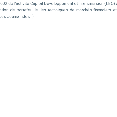
 2002 de l’activité Capital Développement et Transmission (LBO)
ion de portefeuille, les techniques de marchés financiers et
des Journalistes…).