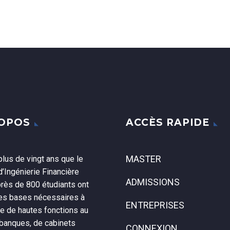
ROPOS
ACCÈS RAPIDE
MASTER
lus de vingt ans que le
’Ingénierie Financière
ADMISSIONS
près de 800 étudiants ont
les bases nécessaires à
ENTREPRISES
ce de hautes fonctions au
 banques, de cabinets
CONNEXION