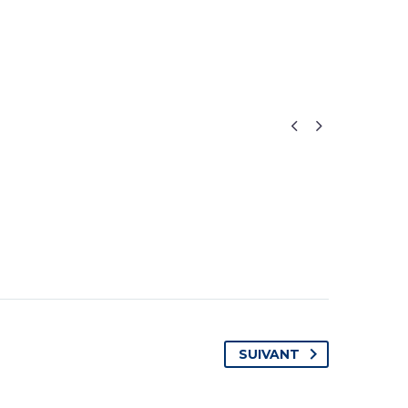


SUIVANT