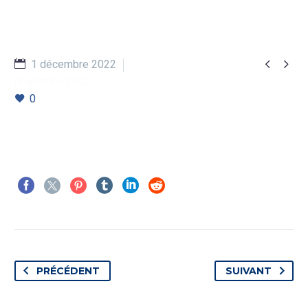


1 décembre 2022
promotion 2022
0
PRÉCÉDENT
SUIVANT