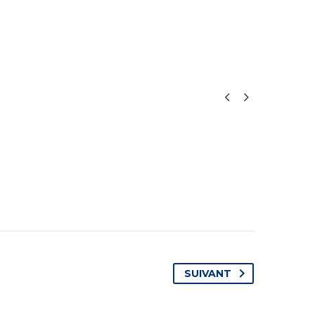


SUIVANT