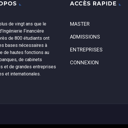
ROPOS
ACCÈS RAPIDE
MASTER
lus de vingt ans que le
’Ingénierie Financière
ADMISSIONS
près de 800 étudiants ont
les bases nécessaires à
ENTREPRISES
ce de hautes fonctions au
 banques, de cabinets
CONNEXION
rs et de grandes entreprises
es et internationales.