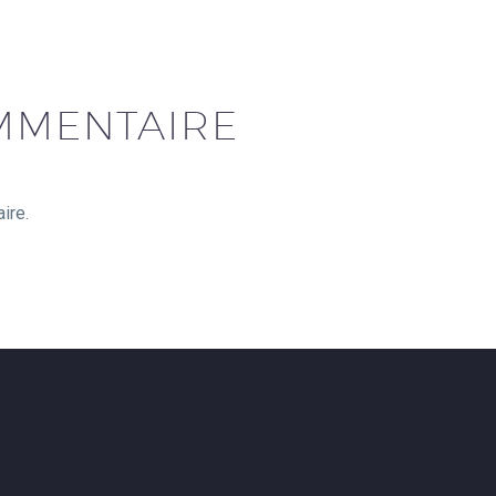
MMENTAIRE
ire.