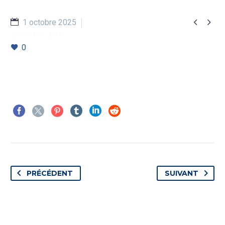


1 octobre 2025
promotion 2026
0
PRÉCÉDENT
SUIVANT