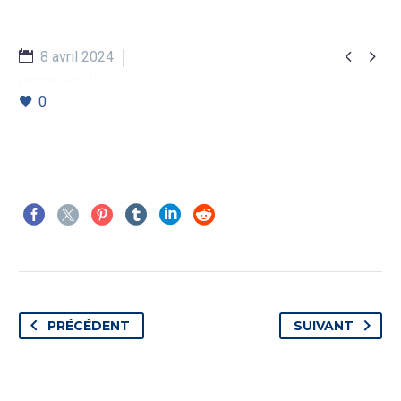


8 avril 2024
promotion 2024
0
PRÉCÉDENT
SUIVANT