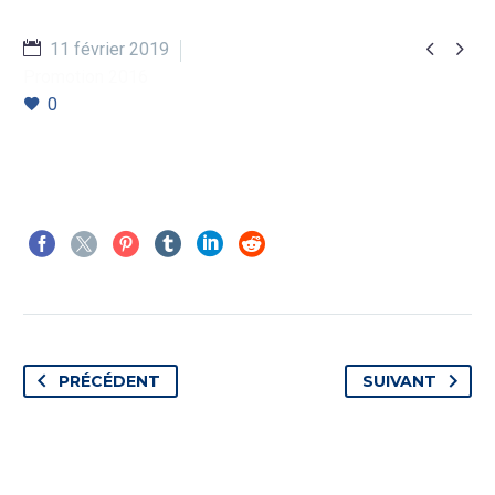


11 février 2019
Promotion 2016
0
PRÉCÉDENT
SUIVANT