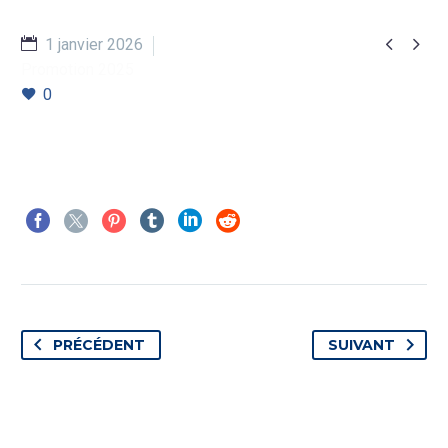


1 janvier 2026
Promotion 2025
0
PRÉCÉDENT
SUIVANT