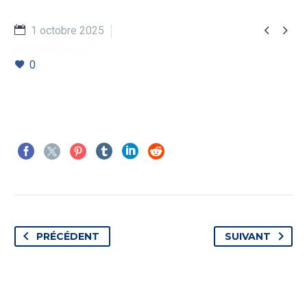


1 octobre 2025
promotion 2026
0
PRÉCÉDENT
SUIVANT