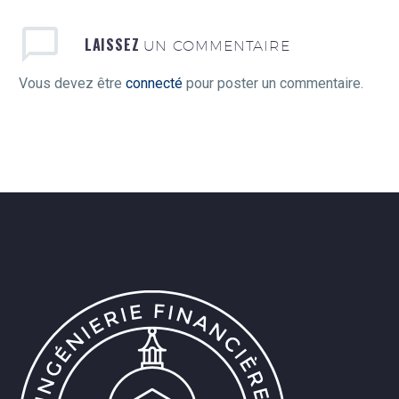
LAISSEZ
UN COMMENTAIRE
Vous devez être
connecté
pour poster un commentaire.