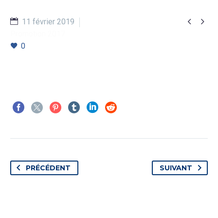


11 février 2019
Promotion 2017
0
PRÉCÉDENT
SUIVANT