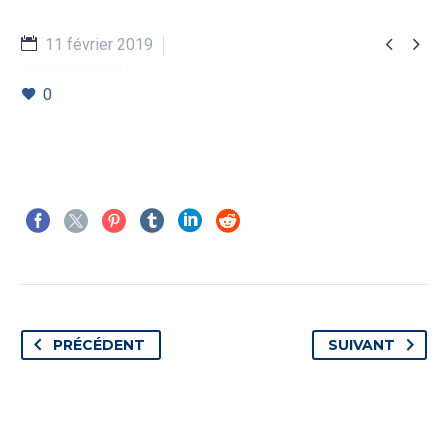


11 février 2019
Promotion 2016
0
PRÉCÉDENT
SUIVANT