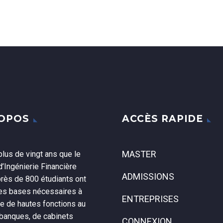
ROPOS
ACCÈS RAPIDE
MASTER
lus de vingt ans que le
’Ingénierie Financière
ADMISSIONS
près de 800 étudiants ont
les bases nécessaires à
ENTREPRISES
ce de hautes fonctions au
 banques, de cabinets
CONNEXION