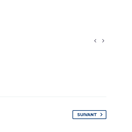


SUIVANT