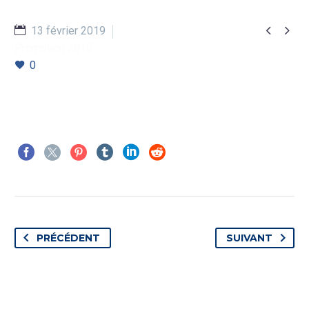


13 février 2019
Promotion 2015
0
PRÉCÉDENT
SUIVANT