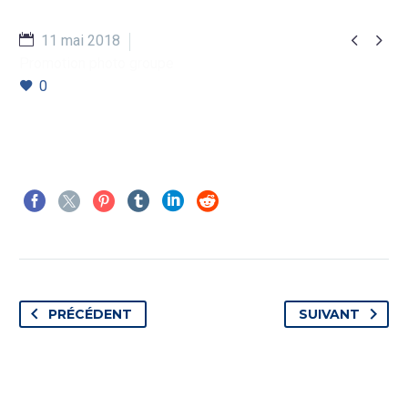


11 mai 2018
Promotion photo groupe
0
PRÉCÉDENT
SUIVANT