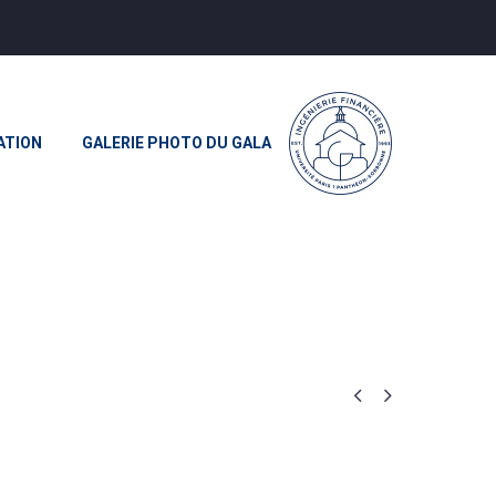
ATION
GALERIE PHOTO DU GALA

