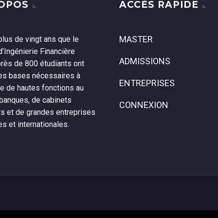
ROPOS
ACCÈS RAPIDE
MASTER
lus de vingt ans que le
’Ingénierie Financière
ADMISSIONS
près de 800 étudiants ont
les bases nécessaires à
ENTREPRISES
ce de hautes fonctions au
 banques, de cabinets
CONNEXION
rs et de grandes entreprises
es et internationales.