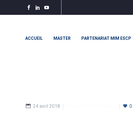
ACCUEIL
MASTER
PARTENARIAT MIM ESCP
24 avril 2018
Promotion photo groupe
0