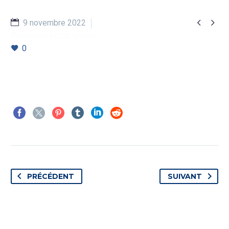


9 novembre 2022
Promotion photo groupe
0
PRÉCÉDENT
SUIVANT