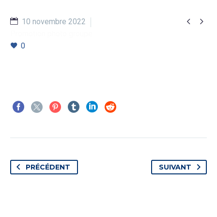


10 novembre 2022
Promotion photo groupe
0
PRÉCÉDENT
SUIVANT