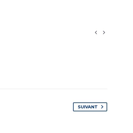


SUIVANT