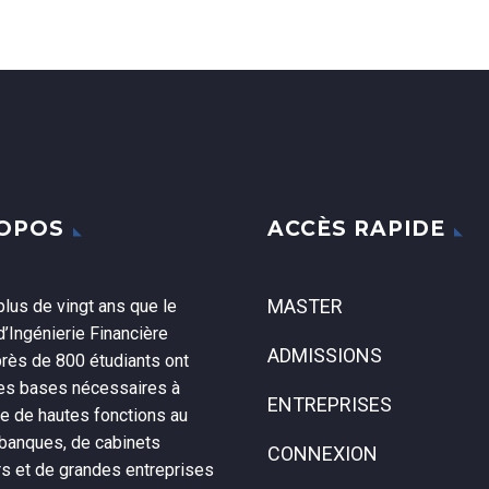
ROPOS
ACCÈS RAPIDE
MASTER
lus de vingt ans que le
’Ingénierie Financière
ADMISSIONS
près de 800 étudiants ont
les bases nécessaires à
ENTREPRISES
ce de hautes fonctions au
 banques, de cabinets
CONNEXION
rs et de grandes entreprises