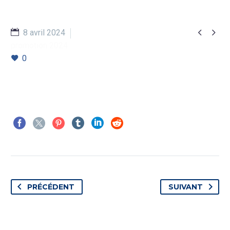


8 avril 2024
promotion 2024
0
PRÉCÉDENT
SUIVANT